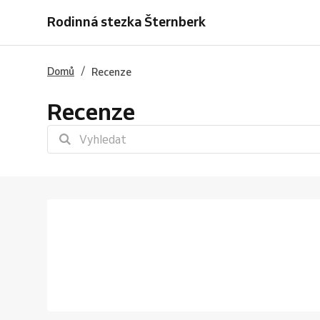
Rodinná stezka Šternberk
/
Domů
Recenze
Recenze