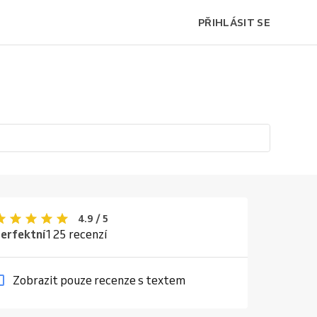
PŘIHLÁSIT SE
4.9 / 5
erfektní
125 recenzí
Zobrazit pouze recenze s textem